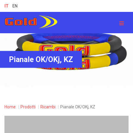
IT
EN
Pianale OK/OKj, KZ
Home
Prodotti
Ricambi
Pianale OK/OKj, KZ